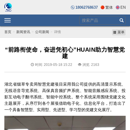
18062768637
繁体
EN
Toggle
navigation
首页
新闻资讯
公司新闻
详情
菜单
“前路衔使命，奋进凭初心”HUAIN助力智慧党
建
时间: 2019-05-18 15:22
浏览: 2163
湖北省烟草专卖局智慧党建项目采用我公司提供的高清显示系统、
无线语音导览系统、高保真音频扩声系统、智能音频感应系统、投
影互动电子翻书系统、智能中控系统。整个系统采用围绕党建文化
主题展开，从序厅到各个展项借助电子化、信息化平台，打造出了
一个具备智慧型、实用型、先进型、学习型的党建文化展厅。