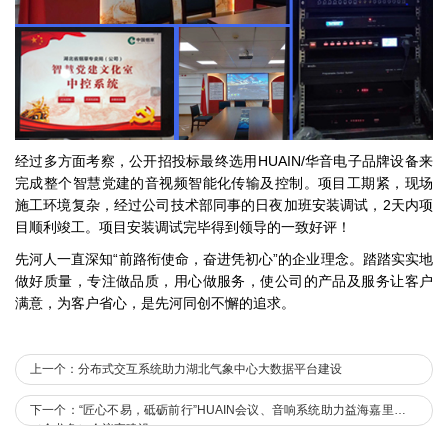
经过多方面考察，公开招投标最终选用HUAIN/华音电子品牌设备来
完成整个智慧党建的音视频智能化传输及控制。项目工期紧，现场
施工环境复杂，经过公司技术部同事的日夜加班安装调试，2天内项
目顺利竣工。项目安装调试完毕得到领导的一致好评！
先河人一直深知“前路衔使命，奋进凭初心”的企业理念。踏踏实实地
做好质量，专注做品质，用心做服务，使公司的产品及服务让客户
满意，为客户省心，是先河同创不懈的追求。
上一个：分布式交互系统助力湖北气象中心大数据平台建设
下一个：“匠心不易，砥砺前行”HUAIN会议、音响系统助力益海嘉里集团
（金龙鱼）会议室建设