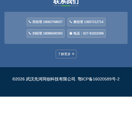
联系我们
田经理 18062768637
黄经理 13657212714
刘经理 18086500393
电话：027-81810396
了解更多
©2026 武汉先河同创科技有限公司.
鄂ICP备16020589号-2