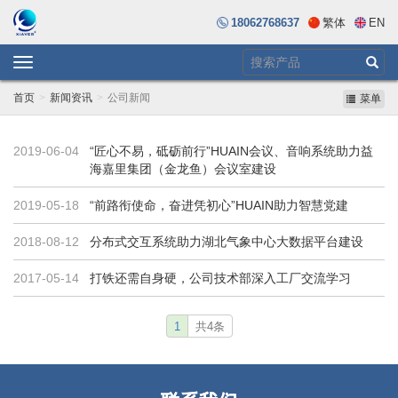
18062768637
繁体
EN
Toggle
navigation
首页
新闻资讯
公司新闻
菜单
2019-06-04
“匠心不易，砥砺前行”HUAIN会议、音响系统助力益
海嘉里集团（金龙鱼）会议室建设
2019-05-18
“前路衔使命，奋进凭初心”HUAIN助力智慧党建
2018-08-12
分布式交互系统助力湖北气象中心大数据平台建设
2017-05-14
打铁还需自身硬，公司技术部深入工厂交流学习
1
共4条