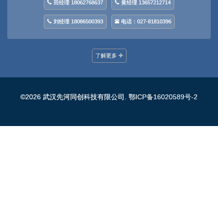
田经理 18062768637
黄经理 13657212714
刘经理 18086500393
电话：027-81810396
了解更多
©2026 武汉先河同创科技有限公司.
鄂ICP备16020589号-2