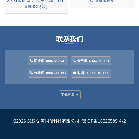
2.4G智能型无线主席单元HY-
CL5900系列
5900C系列
联系我们
田经理 18062768637
黄经理 13657212714
刘经理 18086500393
电话：027-81810396
了解更多
©2026 武汉先河同创科技有限公司.
鄂ICP备16020589号-2