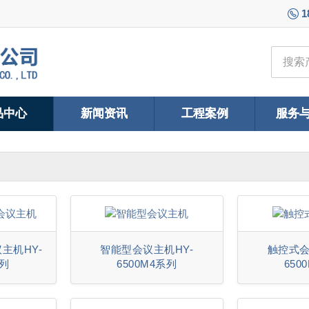
1
品中心
新闻资讯
工程案例
服务
主机HY-
智能型会议主机HY-
触控式会
系列
6500M4系列
650