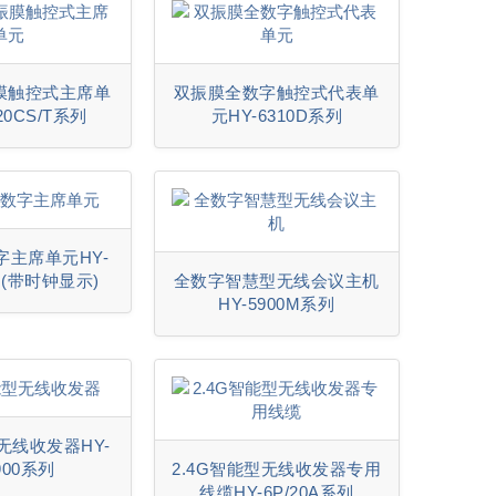
膜触控式主席单
双振膜全数字触控式代表单
20CS/T系列
元HY-6310D系列
字主席单元HY-
列(带时钟显示)
全数字智慧型无线会议主机
HY-5900M系列
型无线收发器HY-
900系列
2.4G智能型无线收发器专用
线缆HY-6P/20A系列