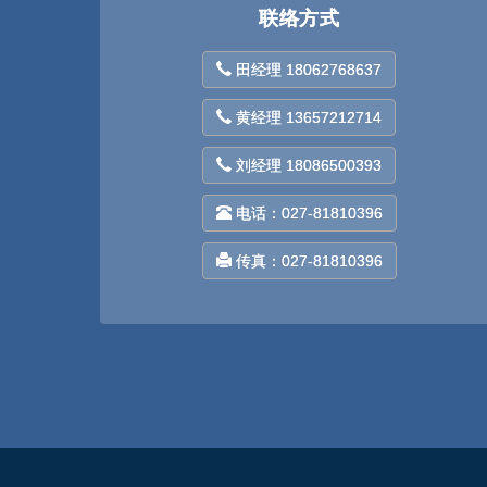
联络方式
田经理 18062768637
黄经理 13657212714
刘经理 18086500393
电话：027-81810396
传真：027-81810396