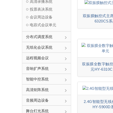
高清录播系统
投票表决系统
双振膜触控式主席
会议周边设备
6320CS
电容式会议单元
分布式调度系统
无纸化会议系统
远程视频会议
双振膜全数字触
音响扩声系统
元HY-6310
智能中控系统
高清矩阵系统
音频周边设备
2.4G智能型无
HY-5900
舞台灯光系统