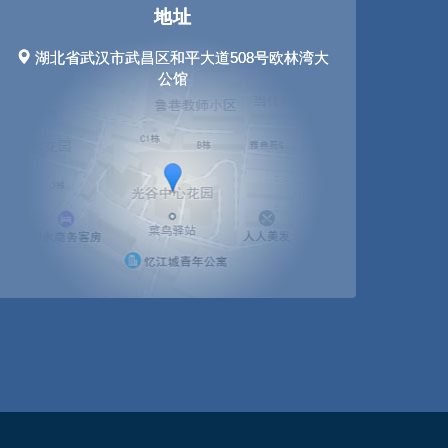
地址
湖北省武汉市武昌区和平大道508号欧林湾大
公馆