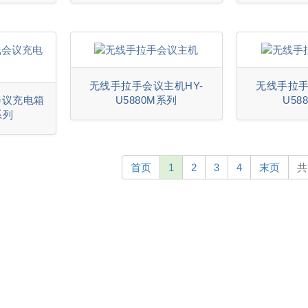
无线手拉手会议主机HY-
无线手拉手
会议充电箱
U5880M系列
U58
系列
首页
1
2
3
4
末页
共