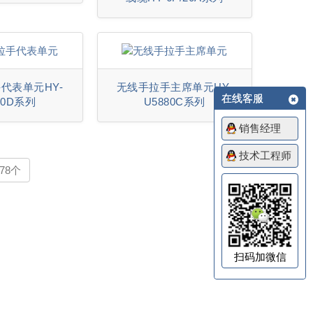
代表单元HY-
无线手拉手主席单元HY-
在线客服
80D系列
U5880C系列
销售经理
技术工程师
78个
扫码加微信