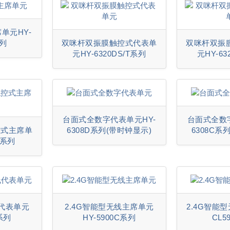
单元HY-
系列
双咪杆双振膜触控式代表单
双咪杆双振
元HY-6320DS/T系列
元HY-63
台面式全数字代表单元HY-
台面式全数
控式主席单
6308D系列(带时钟显示)
6308C系
C系列
线代表单元
2.4G智能型无线主席单元
2.4G智能
D系列
HY-5900C系列
CL5